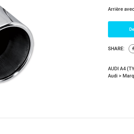
Arrière ave
De
SHARE:
AUDI A4 (TY
Audi
>
Marq