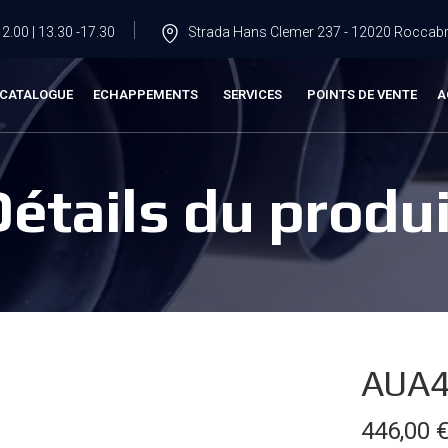
2.00 | 13.30 -17.30
Strada Hans Clemer 237 - 12020 Roccabru
CATALOGUE
ECHAPPEMENTS
SERVICES
POINTS DE VENTE
A
Détails du produi
AUA4
446,00