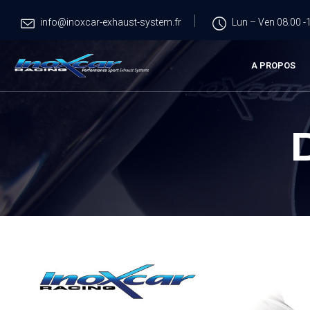
info@inoxcar-exhaust-system.fr
Lun – Ven 08.00 -1
A PROPOS