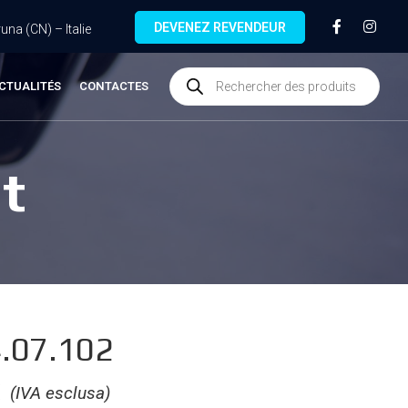
DEVENEZ REVENDEUR
na (CN) – Italie
CTUALITÉS
CONTACTES
t
.07.102
€
(IVA esclusa)