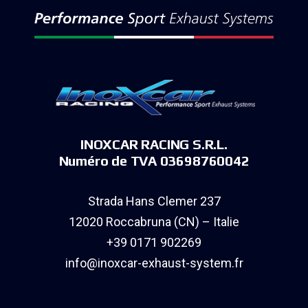
INOXCAR RACING S.R.L.
Numéro de TVA 03698760042
Strada Hans Clemer 237
12020 Roccabruna (CN) – Italie
+39 0171 902269
info@inoxcar-exhaust-system.fr