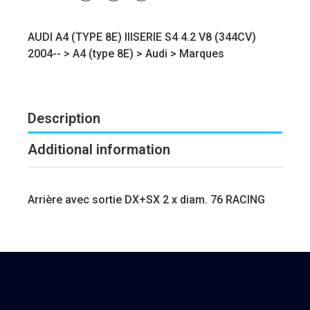
AUDI A4 (TYPE 8E) IIISERIE S4 4.2 V8 (344CV)
2004-- >
A4 (type 8E)
>
Audi
>
Marques
Description
Additional information
Arrière avec sortie DX+SX 2 x diam. 76 RACING