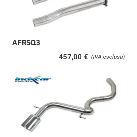
AFRSQ3
457,00
€
(IVA esclusa)