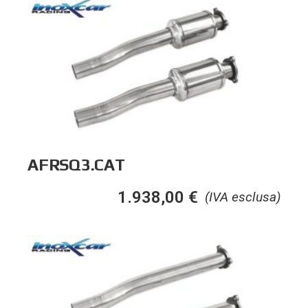
AFRSQ3.CAT
1.938,00
€
(IVA esclusa)