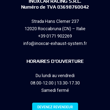
INOXCAR RACING S.R.L.
Numéro de TVA 03698760042
Strada Hans Clemer 237
12020 Roccabruna (CN) – Italie
+39 0171 902269
info@inoxcar-exhaust-system.fr
HORAIRES D’OUVERTURE
Du lundi au vendredi
08.00-12.00 | 13.30-17.30
Samedi fermé
DEVENEZ REVENDEUR