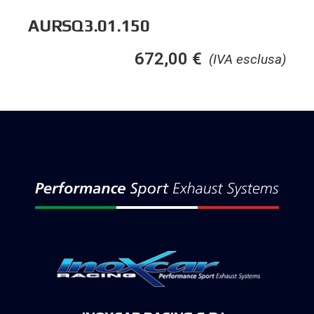
AURSQ3.01.150
672,00
€
(IVA esclusa)