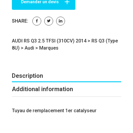
Demander un devis
SHARE:
AUDI RS Q3 2.5 TFSI (310CV) 2014 >
RS Q3 (Type
8U)
>
Audi
>
Marques
Description
Additional information
Tuyau de remplacement 1er catalyseur