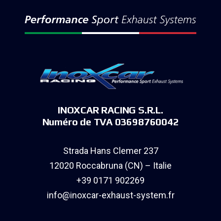
INOXCAR RACING S.R.L.
Numéro de TVA 03698760042
Strada Hans Clemer 237
12020 Roccabruna (CN) – Italie
+39 0171 902269
info@inoxcar-exhaust-system.fr