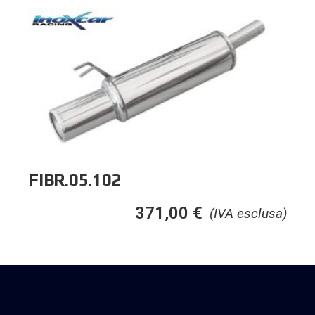
FIBR.05.102
371,00
€
(IVA esclusa)