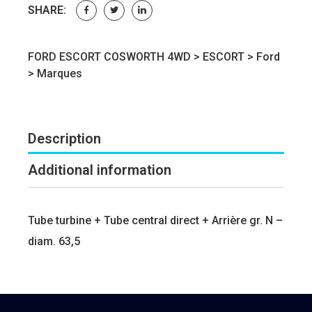
SHARE:
FORD ESCORT COSWORTH 4WD >
ESCORT
>
Ford
>
Marques
Description
Additional information
Tube turbine + Tube central direct + Arrière gr. N –
diam. 63,5