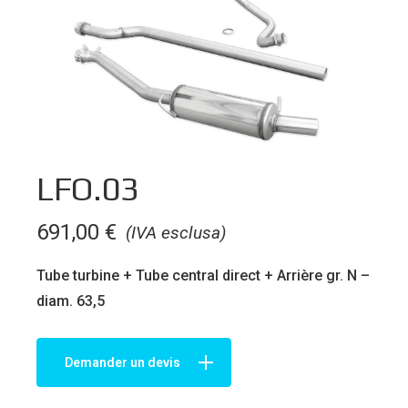
LFO.03
691,00
€
(IVA esclusa)
Tube turbine + Tube central direct + Arrière gr. N –
diam. 63,5
Demander un devis