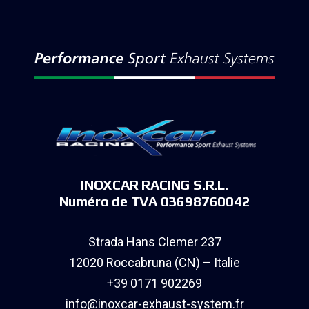
INOXCAR RACING S.R.L.
Numéro de TVA 03698760042
Strada Hans Clemer 237
12020 Roccabruna (CN) – Italie
+39 0171 902269
info@inoxcar-exhaust-system.fr