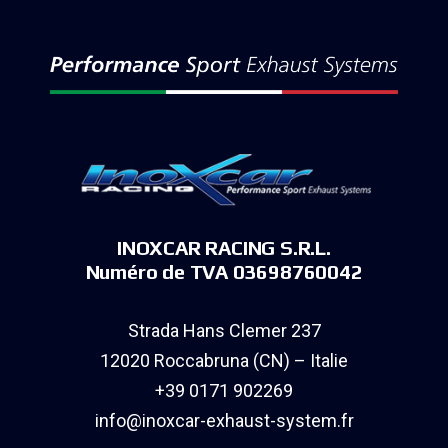
INOXCAR RACING S.R.L.
Numéro de TVA 03698760042
Strada Hans Clemer 237
12020 Roccabruna (CN) – Italie
+39 0171 902269
info@inoxcar-exhaust-system.fr