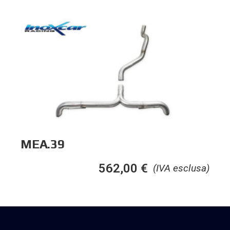
MEA.39
562,00
€
(IVA esclusa)