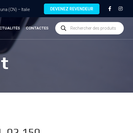
DEVENEZ REVENDEUR
na (CN) – Italie
CTUALITÉS
CONTACTES
t
.02.150