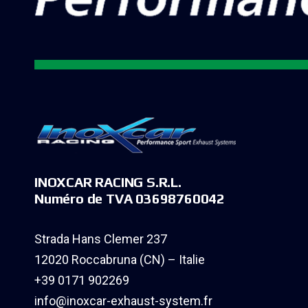
INOXCAR RACING S.R.L.
Numéro de TVA 03698760042
Strada Hans Clemer 237
12020 Roccabruna (CN) – Italie
+39 0171 902269
info@inoxcar-exhaust-system.fr