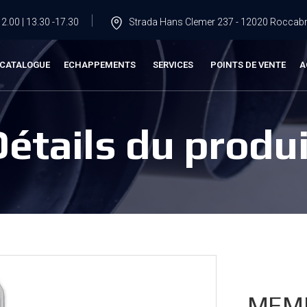
2.00 | 13.30 -17.30
Strada Hans Clemer 237 - 12020 Roccabru
CATALOGUE
ECHAPPEMENTS
SERVICES
POINTS DE VENTE
A
Détails du produi
MEML