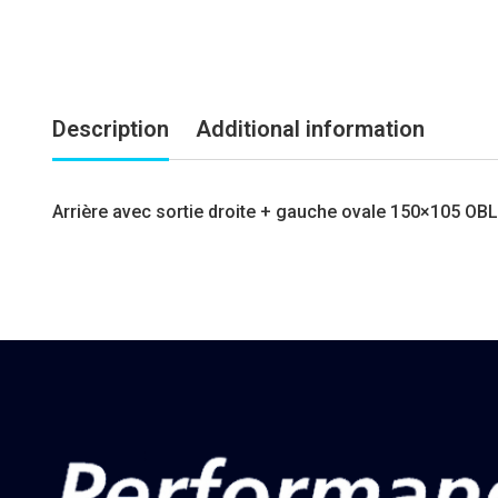
Description
Additional information
Arrière avec sortie droite + gauche ovale 150×105 OB