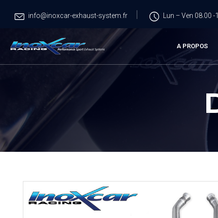
info@inoxcar-exhaust-system.fr
Lun – Ven 08.00 -1
A PROPOS