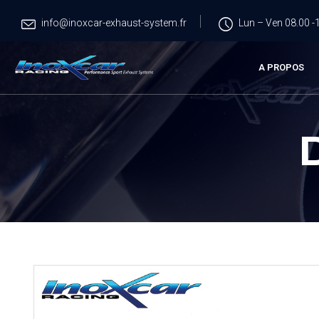
info@inoxcar-exhaust-system.fr
Lun – Ven 08.00 -1
A PROPOS