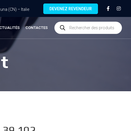
DEVENEZ REVENDEUR
na (CN) – Italie
CTUALITÉS
CONTACTES
t
.39.102