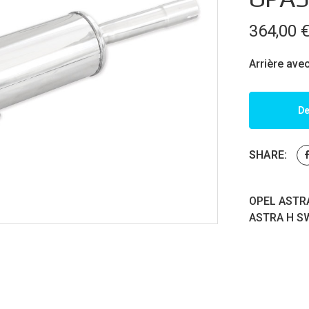
364,00
Arrière avec
De
SHARE:
OPEL ASTRA
ASTRA H SW