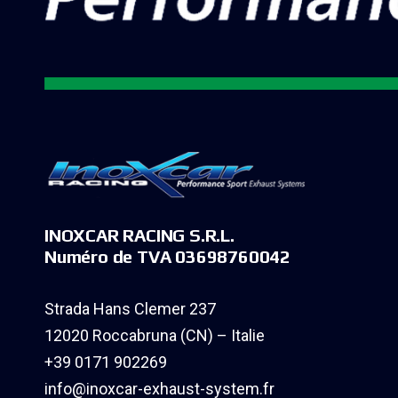
INOXCAR RACING S.R.L.
Numéro de TVA 03698760042
Strada Hans Clemer 237
12020 Roccabruna (CN) – Italie
+39 0171 902269
info@inoxcar-exhaust-system.fr