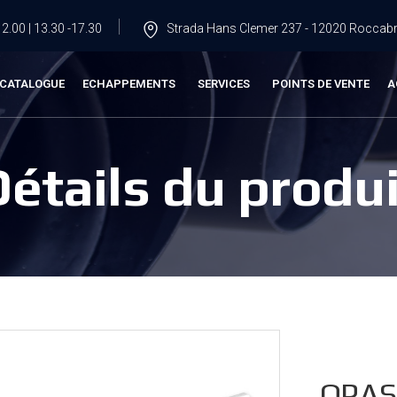
2.00 | 13.30 -17.30
Strada Hans Clemer 237 - 12020 Roccabru
CATALOGUE
ECHAPPEMENTS
SERVICES
POINTS DE VENTE
A
Détails du produi
OPAS