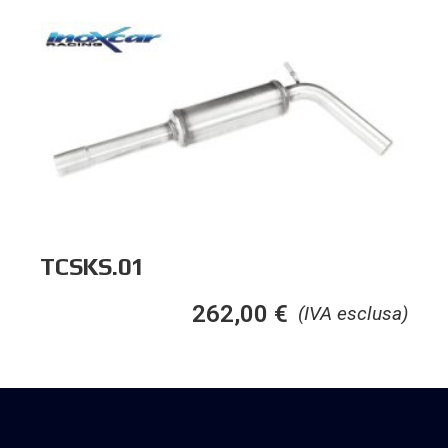
TCSKS.01
262,00
€
(IVA esclusa)