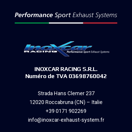
INOXCAR RACING S.R.L.
Numéro de TVA 03698760042
Strada Hans Clemer 237
12020 Roccabruna (CN) – Italie
+39 0171 902269
info@inoxcar-exhaust-system.fr