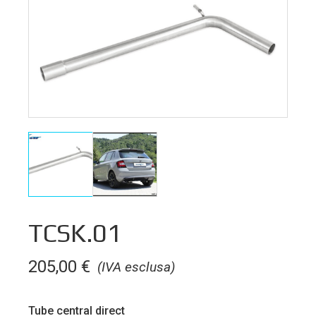
TCSK.01
205,00
€
(IVA esclusa)
Tube central direct