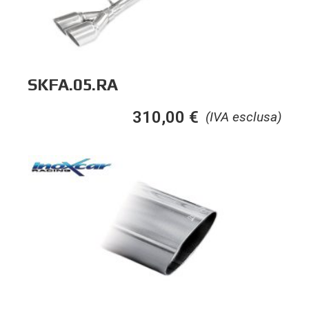
SKFA.05.RA
310,00
€
(IVA esclusa)