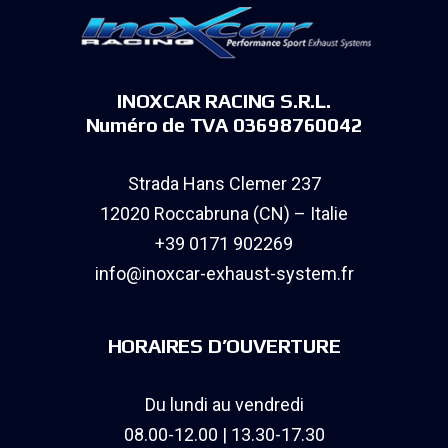
INOXCAR RACING S.R.L.
Numéro de TVA 03698760042
Strada Hans Clemer 237
12020 Roccabruna (CN) – Italie
+39 0171 902269
info@inoxcar-exhaust-system.fr
HORAIRES D’OUVERTURE
Du lundi au vendredi
08.00-12.00 | 13.30-17.30