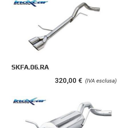
SKFA.06.RA
320,00
€
(IVA esclusa)