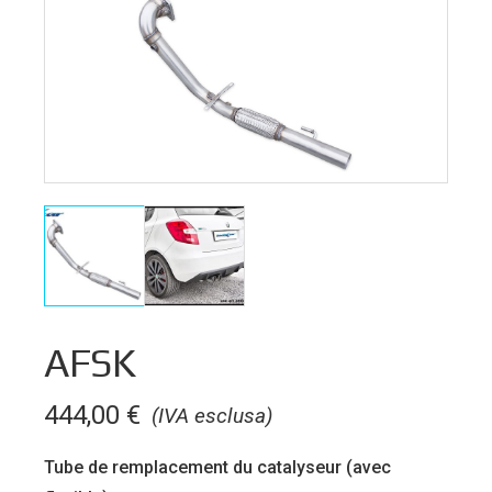
AFSK
444,00
€
(IVA esclusa)
Tube de remplacement du catalyseur (avec