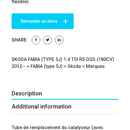
flexible)
Demander un devis
SHARE:
SKODA FABIA (TYPE 5J) 1.4 TSI RS DGS (180CV)
2012-- >
FABIA (type 5J)
>
Skoda
>
Marques
Description
Additional information
Tube de remplacement du catalyseur (avec