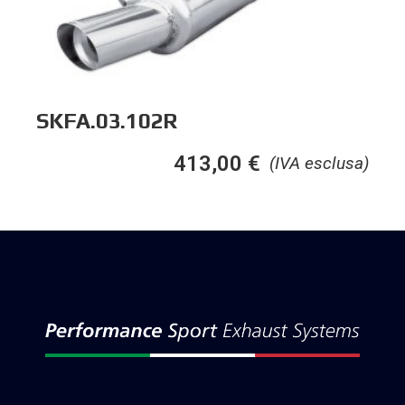
SKFA.03.102R
413,00
€
(IVA esclusa)