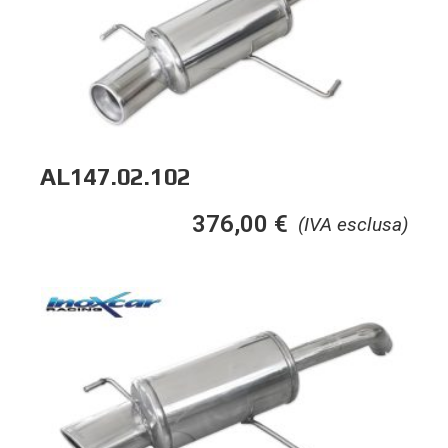
AL147.02.102
376,00
€
(IVA esclusa)