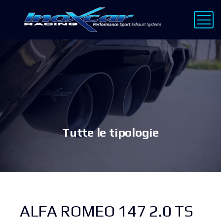
Tutte le tipologie
ALFA ROMEO 147 2.0 TS