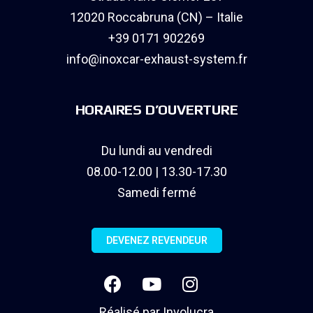
12020 Roccabruna (CN) – Italie
+39 0171 902269
info@inoxcar-exhaust-system.fr
HORAIRES D’OUVERTURE
Du lundi au vendredi
08.00-12.00 | 13.30-17.30
Samedi fermé
DEVENEZ REVENDEUR
Réalisé par
Involucra