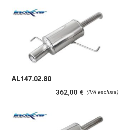
AL147.02.80
362,00
€
(IVA esclusa)