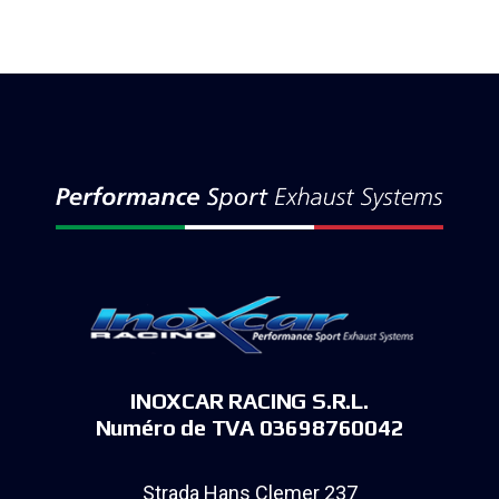
INOXCAR RACING S.R.L.
Numéro de TVA 03698760042
Strada Hans Clemer 237