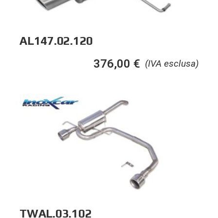
AL147.02.120
376,00
€
(IVA esclusa)
TWAL.03.102