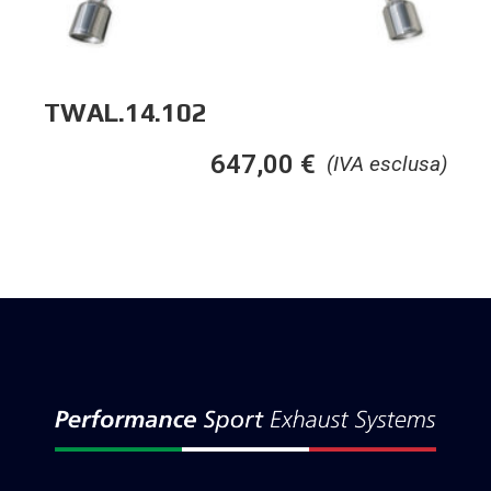
TWAL.14.102
647,00
€
(IVA esclusa)