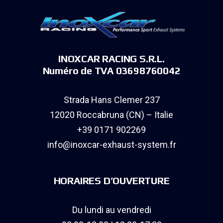
INOXCAR RACING S.R.L.
Numéro de TVA 03698760042
Strada Hans Clemer 237
12020 Roccabruna (CN) – Italie
+39 0171 902269
info@inoxcar-exhaust-system.fr
HORAIRES D’OUVERTURE
Du lundi au vendredi