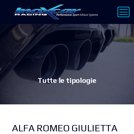
Tutte le tipologie
ALFA ROMEO GIULIETTA