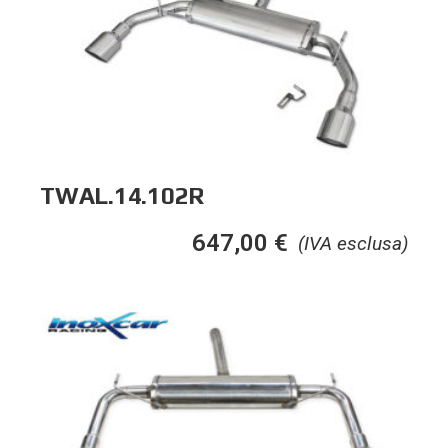
TWAL.14.102R
647,00
€
(IVA esclusa)