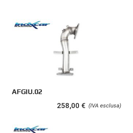
AFGIU.02
258,00
€
(IVA esclusa)