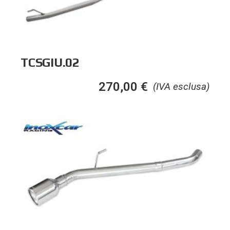
TCSGIU.02
270,00
€
(IVA esclusa)