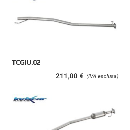
TCGIU.02
211,00
€
(IVA esclusa)