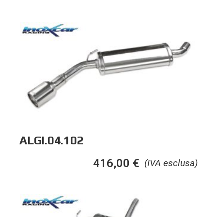
ALGI.04.102
416,00
€
(IVA esclusa)