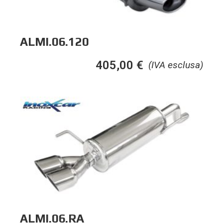
ALMI.06.120
405,00
€
(IVA esclusa)
ALMI.06.RA