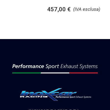
457,00
€
(IVA esclusa)