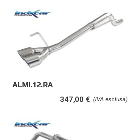
ALMI.12.RA
347,00
€
(IVA esclusa)