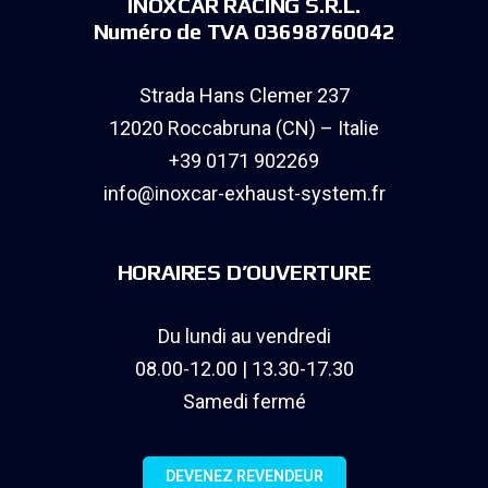
INOXCAR RACING S.R.L.
Numéro de TVA 03698760042
Strada Hans Clemer 237
12020 Roccabruna (CN) – Italie
+39 0171 902269
info@inoxcar-exhaust-system.fr
HORAIRES D’OUVERTURE
Du lundi au vendredi
08.00-12.00 | 13.30-17.30
Samedi fermé
DEVENEZ REVENDEUR