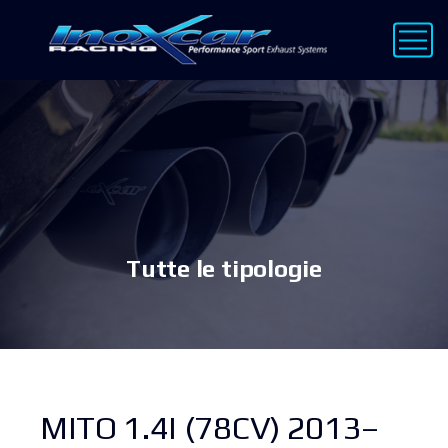
Tutte le tipologie
MITO 1.4I (78CV) 2013–