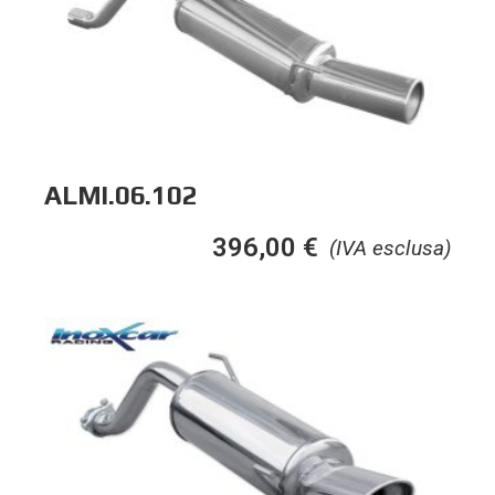
ALMI.06.102
396,00
€
(IVA esclusa)