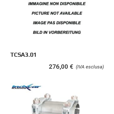
TCSA3.01
276,00
€
(IVA esclusa)