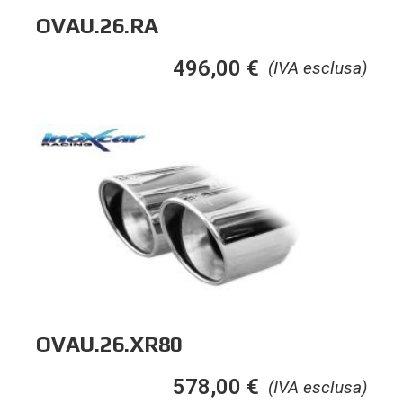
OVAU.26.RA
496,00
€
(IVA esclusa)
OVAU.26.XR80
578,00
€
(IVA esclusa)