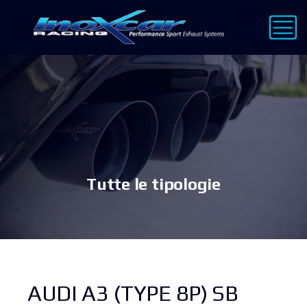
Tutte le tipologie
AUDI A3 (TYPE 8P) SB