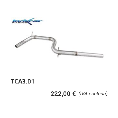
TCA3.01
222,00
€
(IVA esclusa)