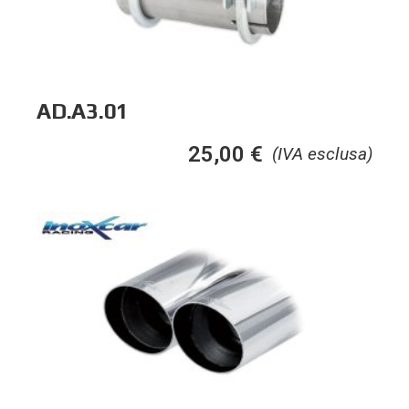
AD.A3.01
25,00
€
(IVA esclusa)