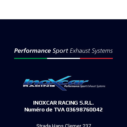
INOXCAR RACING S.R.L.
Numéro de TVA 03698760042
Strada Hans Clemer 237