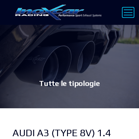
Tutte le tipologie
AUDI A3 (TYPE 8V) 1.4