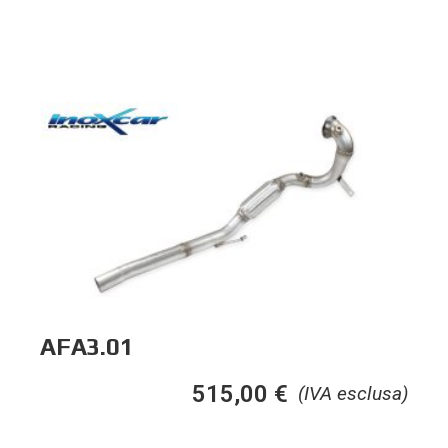
AFA3.01
515,00
€
(IVA esclusa)