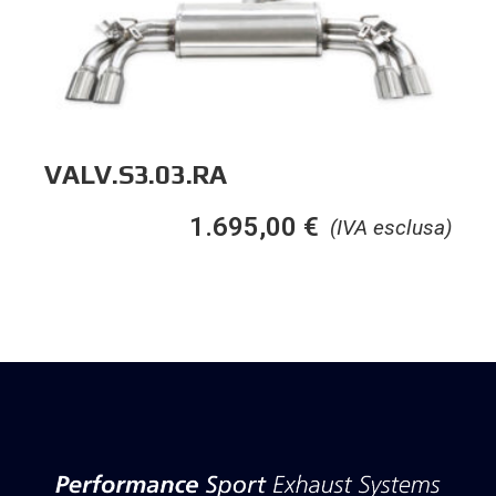
VALV.S3.03.RA
1.695,00
€
(IVA esclusa)