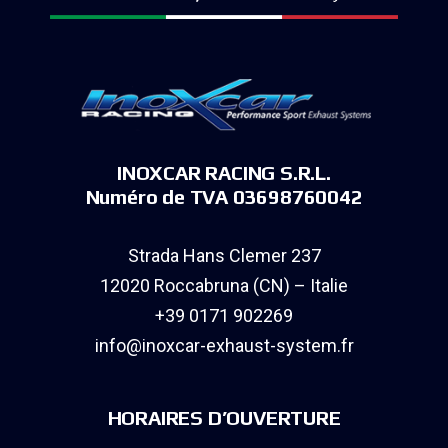
INOXCAR RACING S.R.L.
Numéro de TVA 03698760042
Strada Hans Clemer 237
12020 Roccabruna (CN) – Italie
+39 0171 902269
info@inoxcar-exhaust-system.fr
HORAIRES D’OUVERTURE