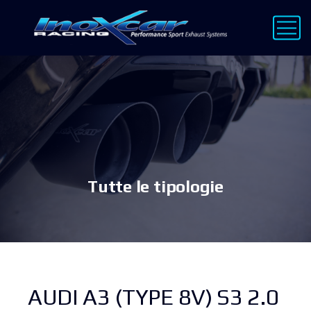
Tutte le tipologie
AUDI A3 (TYPE 8V) S3 2.0