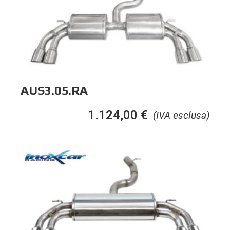
AUS3.05.RA
1.124,00
€
(IVA esclusa)