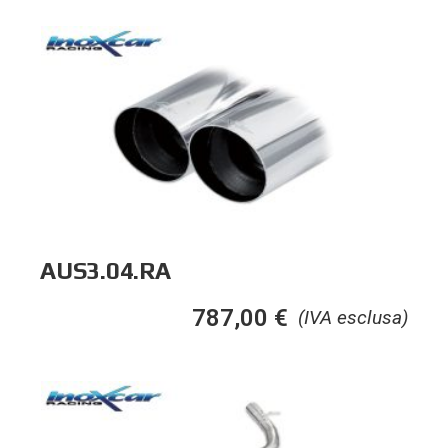
AUS3.04.RA
787,00
€
(IVA esclusa)