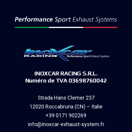
INOXCAR RACING S.R.L.
Numéro de TVA 03698760042
Strada Hans Clemer 237
12020 Roccabruna (CN) – Italie
+39 0171 902269
info@inoxcar-exhaust-system.fr