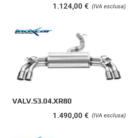
1.124,00
€
(IVA esclusa)
VALV.S3.04.XR80
1.490,00
€
(IVA esclusa)