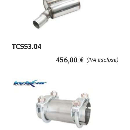
TCSS3.04
456,00
€
(IVA esclusa)