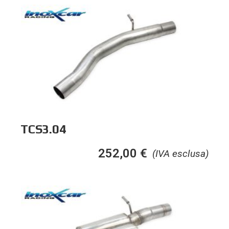
TCS3.04
252,00
€
(IVA esclusa)