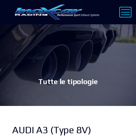
Tutte le tipologie
AUDI A3 (Type 8V)