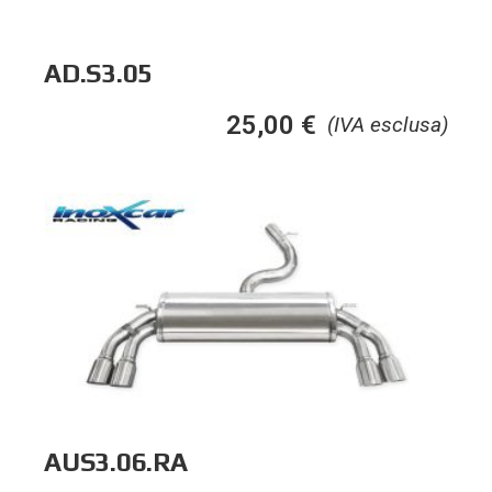
AD.S3.05
25,00
€
(IVA esclusa)
AUS3.06.RA