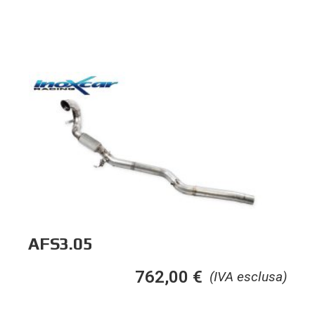
AFS3.05
762,00
€
(IVA esclusa)