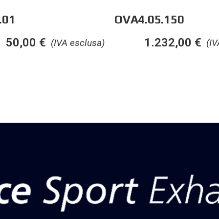
.01
OVA4.05.150
50,00
€
1.232,00
€
(IVA esclusa)
(IV