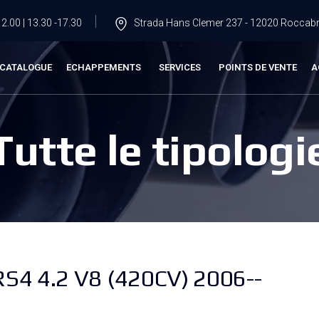
2.00 | 13.30 -17.30
Strada Hans Clemer 237 - 12020 Roccabru
CATALOGUE
ECHAPPEMENTS
SERVICES
POINTS DE VENTE
A
Tutte le tipologi
RS4 4.2 V8 (420CV) 2006--