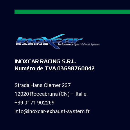
INOXCAR RACING S.R.L.
Numéro de TVA 03698760042
Strada Hans Clemer 237
12020 Roccabruna (CN) – Italie
+39 0171 902269
info@inoxcar-exhaust-system.fr