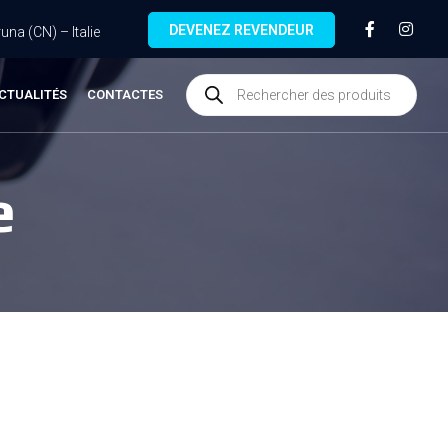
DEVENEZ REVENDEUR
na (CN) – Italie
CTUALITÉS
CONTACTES
e