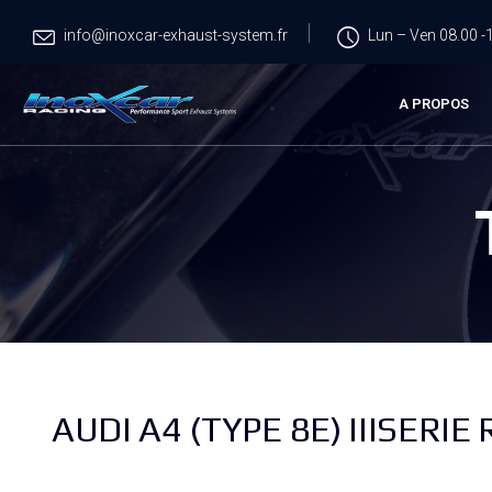
info@inoxcar-exhaust-system.fr
Lun – Ven 08.00 -1
A PROPOS
AUDI A4 (TYPE 8E) IIISERIE 