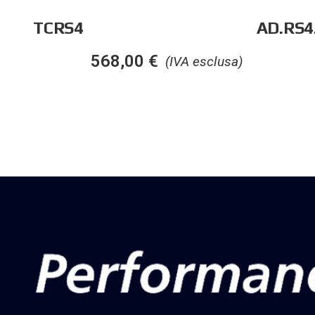
TCRS4
AD.RS4
568,00
€
(IVA esclusa)