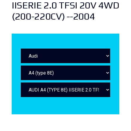
IISERIE 2.0 TFSI 20V 4WD
(200-220CV) --2004