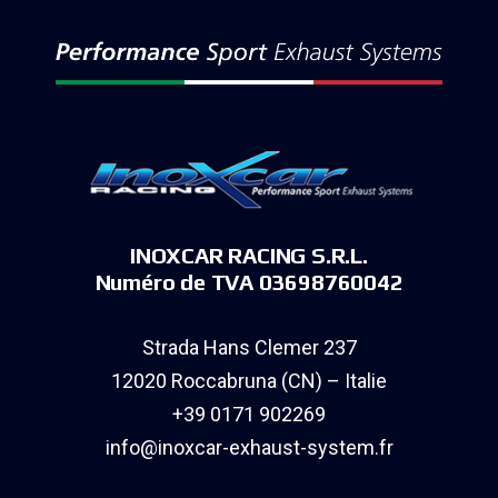
INOXCAR RACING S.R.L.
Numéro de TVA 03698760042
Strada Hans Clemer 237
12020 Roccabruna (CN) – Italie
+39 0171 902269
info@inoxcar-exhaust-system.fr