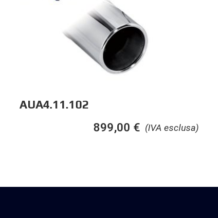
AUA4.11.102
899,00
€
(IVA esclusa)