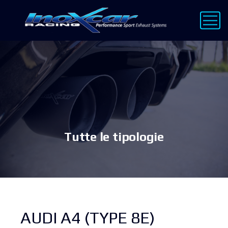
Tutte le tipologie
AUDI A4 (TYPE 8E)