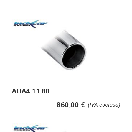
AUA4.11.80
860,00
€
(IVA esclusa)