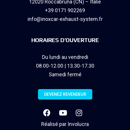
12020 Roccabruna (CN) – Italie
+39 0171 902269
info@inoxcar-exhaust-system.fr
HORAIRES D’OUVERTURE
Du lundi au vendredi
08.00-12.00 | 13.30-17.30
Samedi fermé
DEVENEZ REVENDEUR
Réalisé par
Involucra