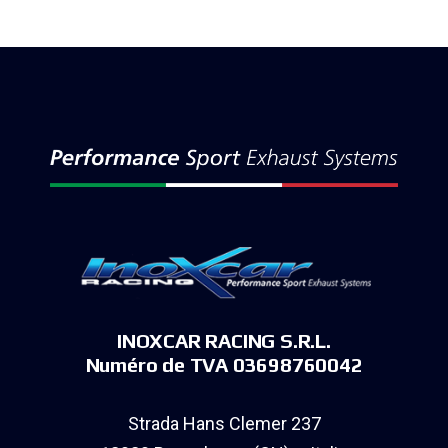
INOXCAR RACING S.R.L.
Numéro de TVA 03698760042
Strada Hans Clemer 237