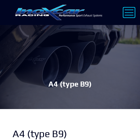
A4 (type B9)
A4 (type B9)