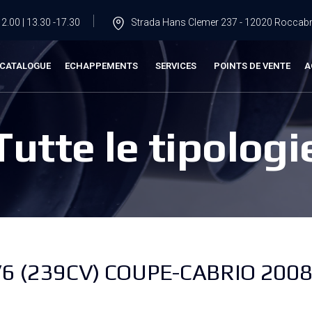
2.00 | 13.30 -17.30
Strada Hans Clemer 237 - 12020 Roccabru
CATALOGUE
ECHAPPEMENTS
SERVICES
POINTS DE VENTE
A
Tutte le tipologi
V6 (239CV) COUPE-CABRIO 2008