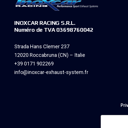
INOXCAR RACING S.R.L.
Numéro de TVA 03698760042
Strada Hans Clemer 237
12020 Roccabruna (CN) – Italie
+39 0171 902269
info@inoxcar-exhaust-system.fr
Pri
Notificati