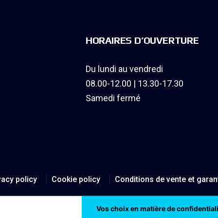
HORAIRES D’OUVERTURE
Du lundi au vendredi
08.00-12.00 | 13.30-17.30
Samedi fermé
vacy policy
Cookie policy
Conditions de vente et garan
on lors de la collecte
Vos choix en matière de confidential