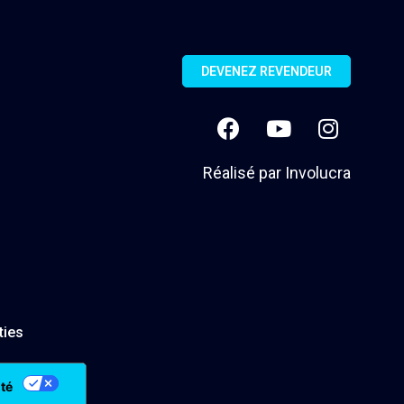
DEVENEZ REVENDEUR
Réalisé par
Involucra
ties
ité