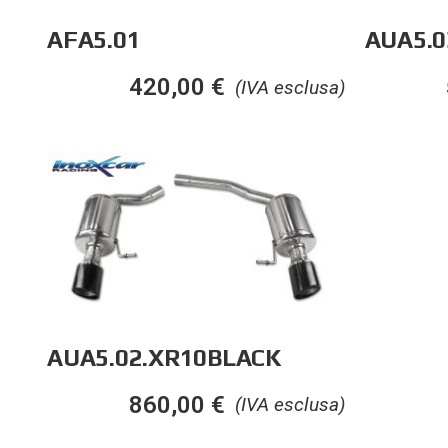
AFA5.01
AUA5.0
420,00
€
(IVA esclusa)
AUA5.02.XR10BLACK
860,00
€
(IVA esclusa)