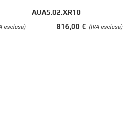
AUA5.02.XR10
816,00
€
A esclusa)
(IVA esclusa)