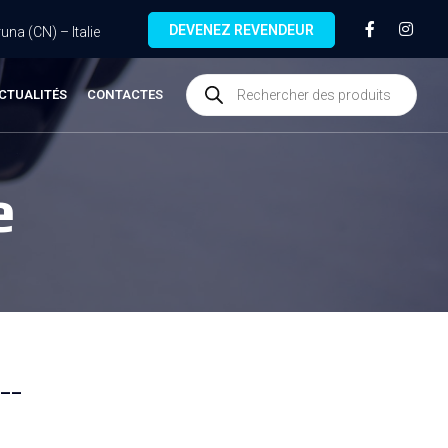
DEVENEZ REVENDEUR
na (CN) – Italie
CTUALITÉS
CONTACTES
e
--