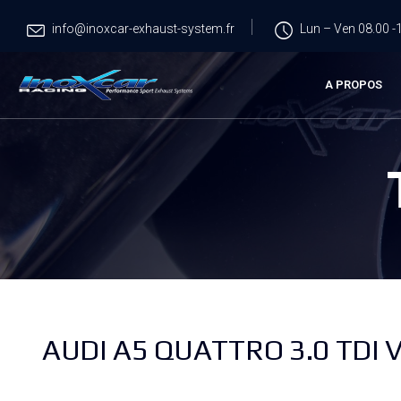
info@inoxcar-exhaust-system.fr
Lun – Ven 08.00 -1
A PROPOS
AUDI A5 QUATTRO 3.0 TDI 