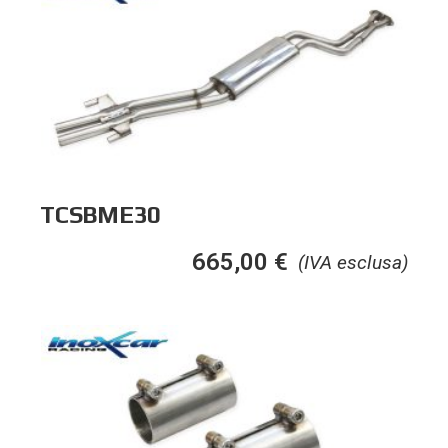
TCSBME30
665,00
€
(IVA esclusa)