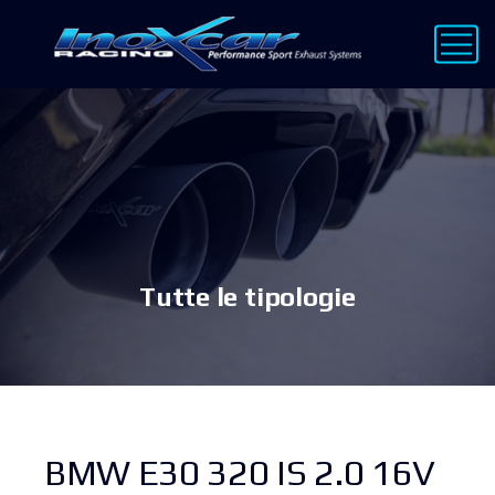
Tutte le tipologie
BMW E30 320 IS 2.0 16V