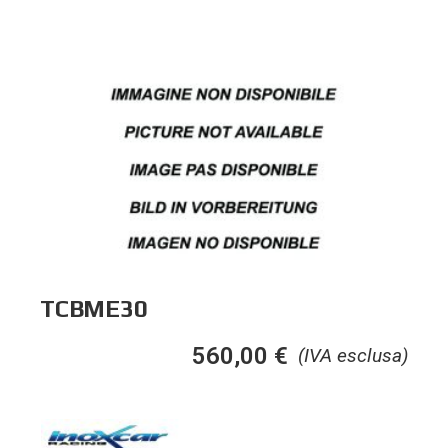
TCBME30
560,00
€
(IVA esclusa)