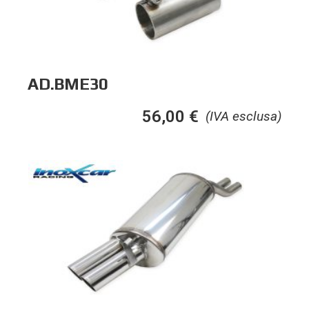
AD.BME30
56,00
€
(IVA esclusa)