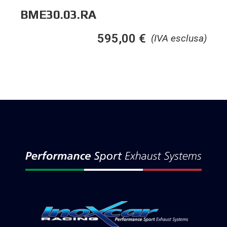
BME30.03.RA
595,00
€
(IVA esclusa)