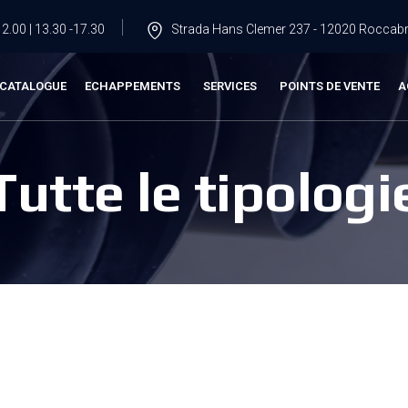
2.00 | 13.30 -17.30
Strada Hans Clemer 237 - 12020 Roccabru
CATALOGUE
ECHAPPEMENTS
SERVICES
POINTS DE VENTE
A
Tutte le tipologi