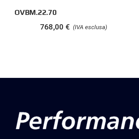
OVBM.22.70
768,00
€
(IVA esclusa)