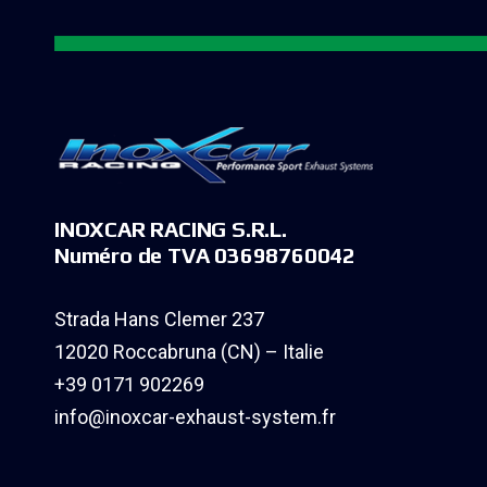
INOXCAR RACING S.R.L.
Numéro de TVA 03698760042
Strada Hans Clemer 237
12020 Roccabruna (CN) – Italie
+39 0171 902269
info@inoxcar-exhaust-system.fr