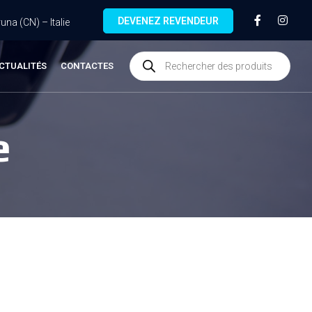
DEVENEZ REVENDEUR
na (CN) – Italie
CTUALITÉS
CONTACTES
e