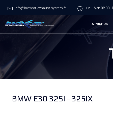
info@inoxcar-exhaust-system.fr
Lun – Ven 08.00 -1
A PROPOS
BMW E30 325I - 325IX