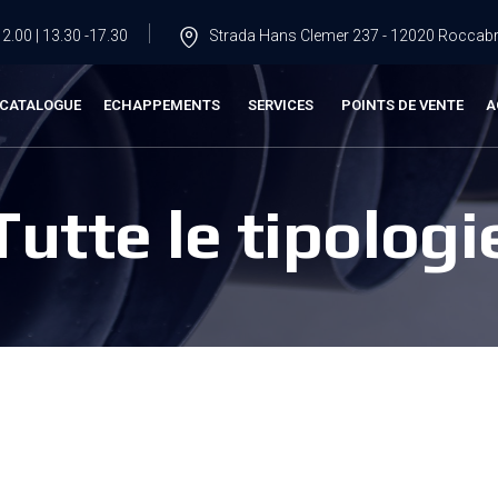
2.00 | 13.30 -17.30
Strada Hans Clemer 237 - 12020 Roccabru
CATALOGUE
ECHAPPEMENTS
SERVICES
POINTS DE VENTE
A
Tutte le tipologi