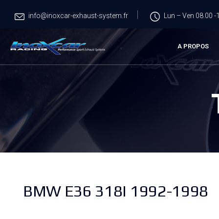
info@inoxcar-exhaust-system.fr
Lun – Ven 08.00 -1
A PROPOS
BMW E36 318I 1992-1998