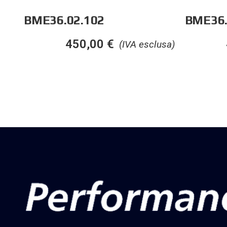
BME36.02.102
BME36.
450,00
€
(IVA esclusa)