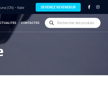
DEVENEZ REVENDEUR
na (CN) – Italie
CTUALITÉS
CONTACTES
e