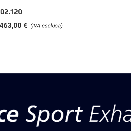
02.120
463,00
€
(IVA esclusa)