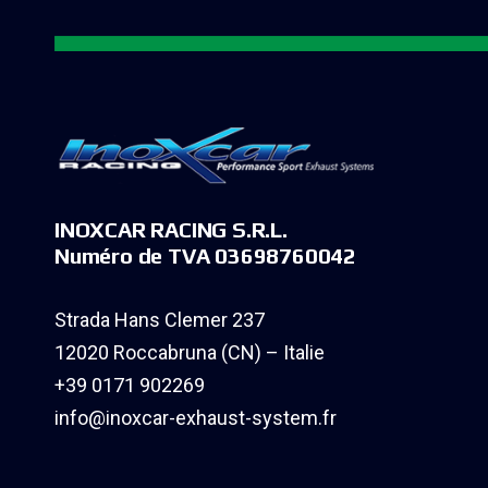
INOXCAR RACING S.R.L.
Numéro de TVA 03698760042
Strada Hans Clemer 237
12020 Roccabruna (CN) – Italie
+39 0171 902269
info@inoxcar-exhaust-system.fr