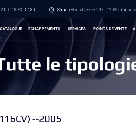
2.00 | 13.30 -17.30
Strada Hans Clemer 237 - 12020 Roccabru
CATALOGUE
ECHAPPEMENTS
SERVICES
POINTS DE VENTE
A
Tutte le tipologi
116CV) --2005