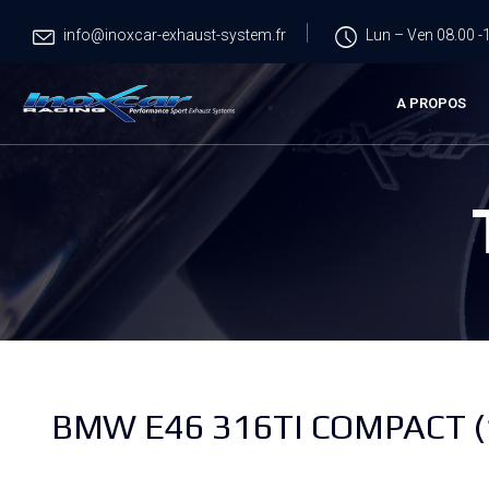
info@inoxcar-exhaust-system.fr
Lun – Ven 08.00 -1
A PROPOS
BMW E46 316TI COMPACT (