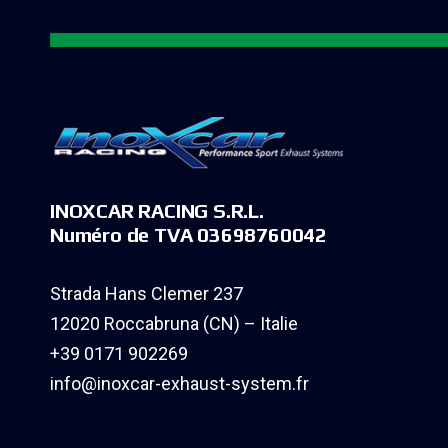
INOXCAR RACING S.R.L.
Numéro de TVA 03698760042
Strada Hans Clemer 237
12020 Roccabruna (CN) – Italie
+39 0171 902269
info@inoxcar-exhaust-system.fr