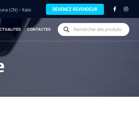
DEVENEZ REVENDEUR
na (CN) – Italie
CTUALITÉS
CONTACTES
e