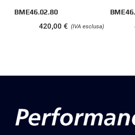
BME46.02.80
BME46.
420,00
€
(IVA esclusa)