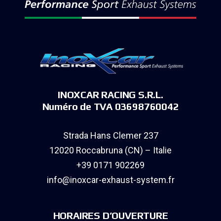
INOXCAR RACING S.R.L.
Numéro de TVA 03698760042
Strada Hans Clemer 237
12020 Roccabruna (CN) – Italie
+39 0171 902269
info@inoxcar-exhaust-system.fr
HORAIRES D’OUVERTURE