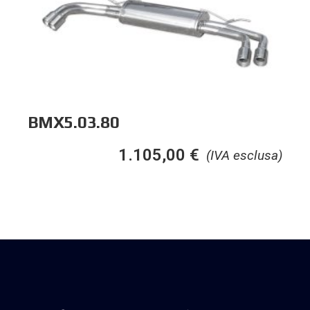
BMX5.03.80
1.105,00
€
(IVA esclusa)