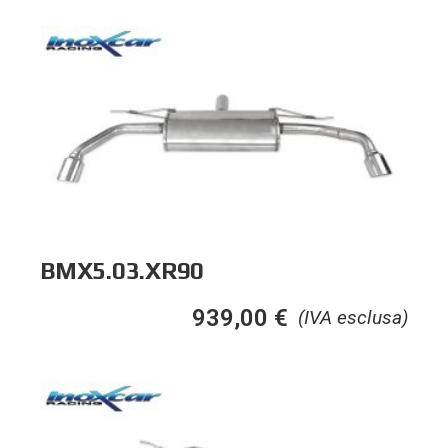
BMX5.03.XR90
939,00
€
(IVA esclusa)