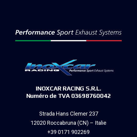
INOXCAR RACING S.R.L.
Numéro de TVA 03698760042
Strada Hans Clemer 237
12020 Roccabruna (CN) – Italie
+39 0171 902269