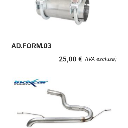
AD.FORM.03
25,00
€
(IVA esclusa)