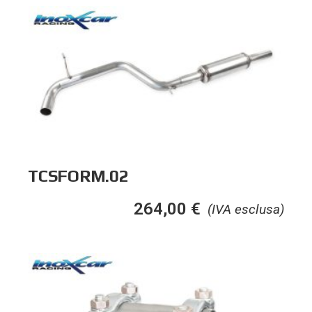
TCSFORM.02
264,00
€
(IVA esclusa)