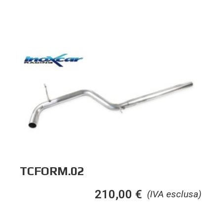
TCFORM.02
210,00
€
(IVA esclusa)