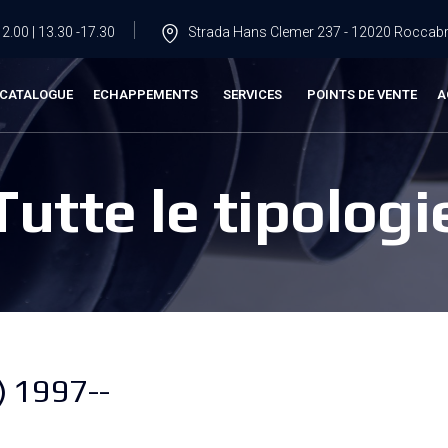
2.00 | 13.30 -17.30
Strada Hans Clemer 237 - 12020 Roccabru
CATALOGUE
ECHAPPEMENTS
SERVICES
POINTS DE VENTE
A
Tutte le tipologi
) 1997--