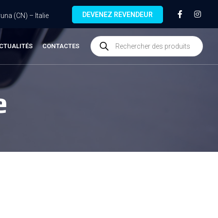
DEVENEZ REVENDEUR
na (CN) – Italie
CTUALITÉS
CONTACTES
e