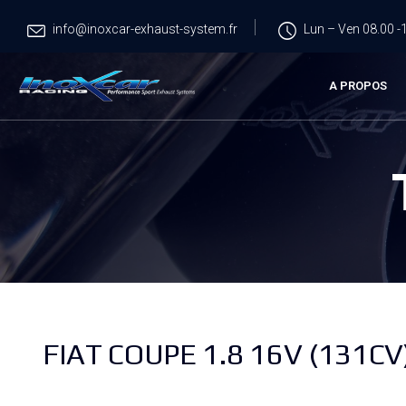
info@inoxcar-exhaust-system.fr
Lun – Ven 08.00 -1
A PROPOS
FIAT COUPE 1.8 16V (131CV