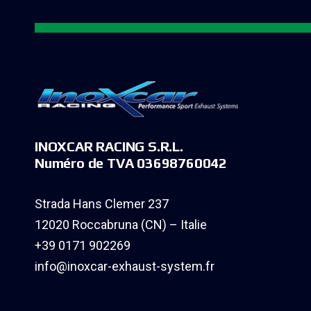
INOXCAR RACING S.R.L.
Numéro de TVA 03698760042
Strada Hans Clemer 237
12020 Roccabruna (CN) – Italie
+39 0171 902269
info@inoxcar-exhaust-system.fr