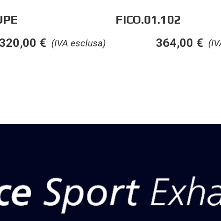
UPE
FICO.01.102
320,00
€
364,00
€
(IVA esclusa)
(IV