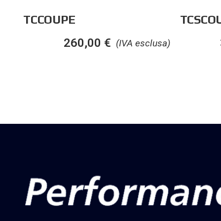
TCCOUPE
TCSCO
260,00
€
(IVA esclusa)