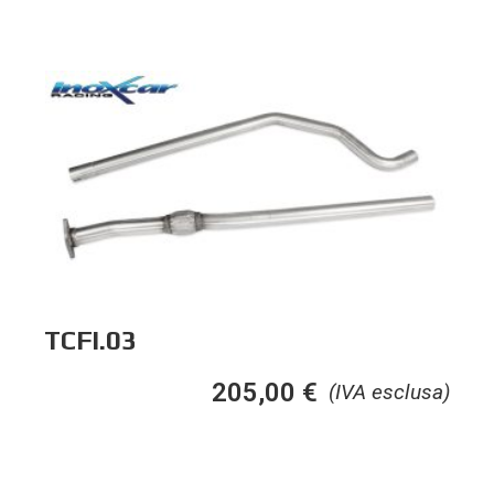
TCFI.03
205,00
€
(IVA esclusa)