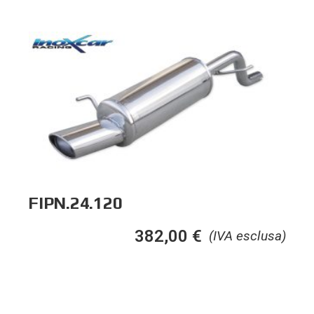
FIPN.24.120
382,00
€
(IVA esclusa)