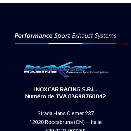
INOXCAR RACING S.R.L.
Numéro de TVA 03698760042
Strada Hans Clemer 237
12020 Roccabruna (CN) – Italie
+39 0171 902269