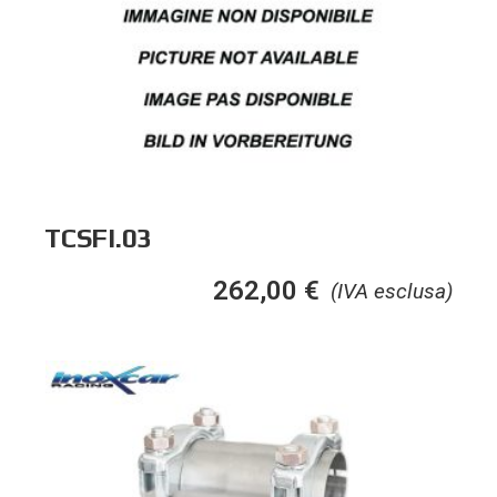
TCSFI.03
262,00
€
(IVA esclusa)