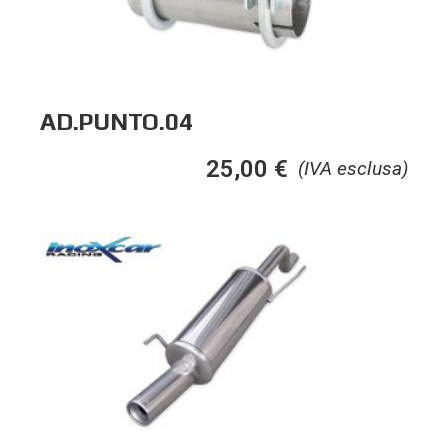
AD.PUNTO.04
25,00
€
(IVA esclusa)