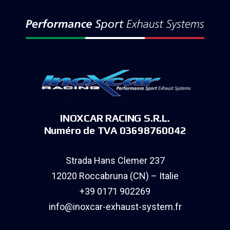
INOXCAR RACING S.R.L.
Numéro de TVA 03698760042
Strada Hans Clemer 237
12020 Roccabruna (CN) – Italie
+39 0171 902269
info@inoxcar-exhaust-system.fr