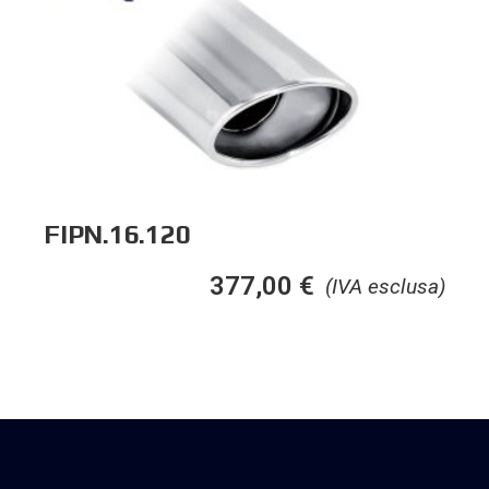
FIPN.16.120
377,00
€
(IVA esclusa)