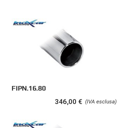
FIPN.16.80
346,00
€
(IVA esclusa)