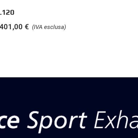
.120
401,00
€
(IVA esclusa)