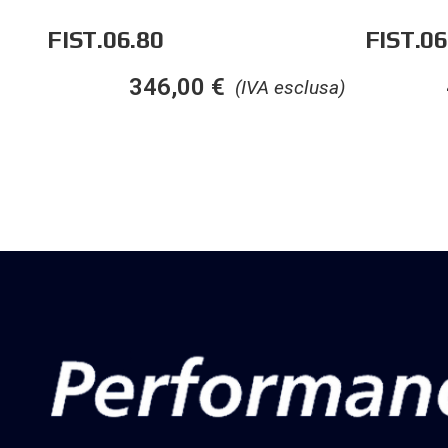
FIST.06.80
FIST.06
346,00
€
(IVA esclusa)