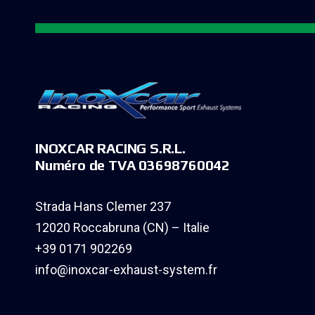
INOXCAR RACING S.R.L.
Numéro de TVA 03698760042
Strada Hans Clemer 237
12020 Roccabruna (CN) – Italie
+39 0171 902269
info@inoxcar-exhaust-system.fr