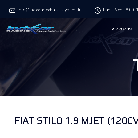
info@inoxcar-exhaust-system.fr
Lun – Ven 08.00 -1
A PROPOS
FIAT STILO 1.9 MJET (120CV