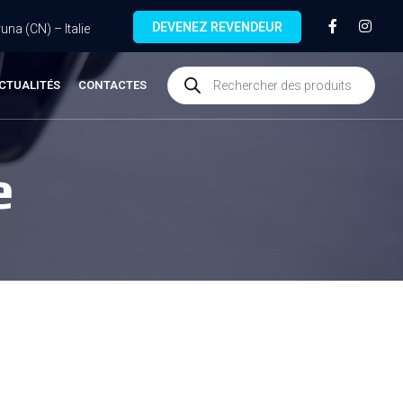
DEVENEZ REVENDEUR
na (CN) – Italie
CTUALITÉS
CONTACTES
e