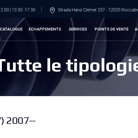
2.00 | 13.30 -17.30
Strada Hans Clemer 237 - 12020 Roccabru
CATALOGUE
ECHAPPEMENTS
SERVICES
POINTS DE VENTE
A
Tutte le tipologi
) 2007--