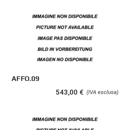
AFFO.09
543,00
€
(IVA esclusa)