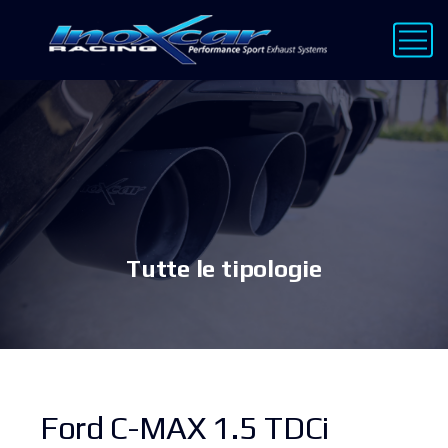
Tutte le tipologie
Ford C-MAX 1.5 TDCi