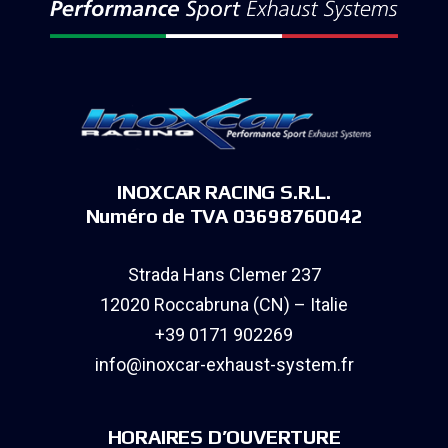
INOXCAR RACING S.R.L.
Numéro de TVA 03698760042
Strada Hans Clemer 237
12020 Roccabruna (CN) – Italie
+39 0171 902269
info@inoxcar-exhaust-system.fr
HORAIRES D’OUVERTURE