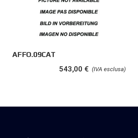
AFFO.09CAT
543,00
€
(IVA esclusa)