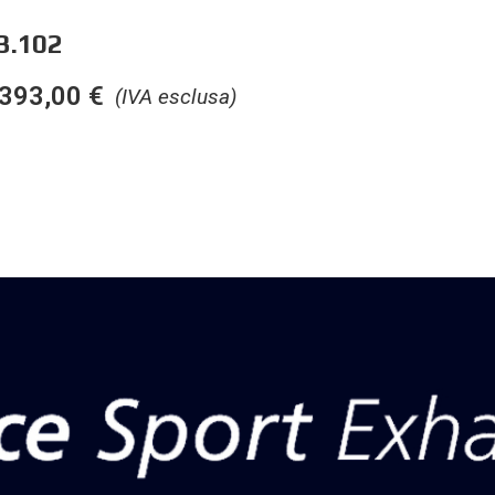
3.102
393,00
€
(IVA esclusa)