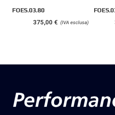
FOES.03.80
FOES.0
375,00
€
(IVA esclusa)