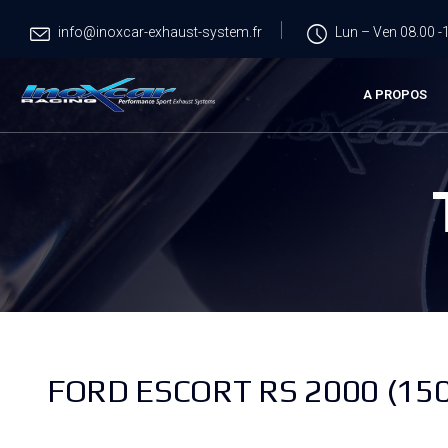
info@inoxcar-exhaust-system.fr
Lun – Ven 08.00 -1
A PROPOS
FORD ESCORT RS 2000 (15