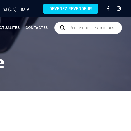
DEVENEZ REVENDEUR
na (CN) – Italie
CTUALITÉS
CONTACTES
e