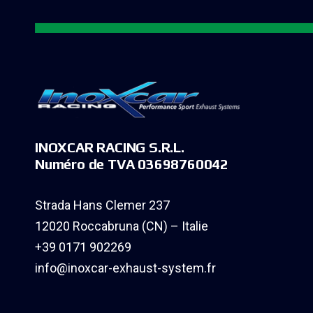
INOXCAR RACING S.R.L.
Numéro de TVA 03698760042
Strada Hans Clemer 237
12020 Roccabruna (CN) – Italie
+39 0171 902269
info@inoxcar-exhaust-system.fr