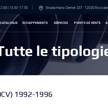
2.00 | 13.30 -17.30
Strada Hans Clemer 237 - 12020 Roccabru
CATALOGUE
ECHAPPEMENTS
SERVICES
POINTS DE VENTE
A
Tutte le tipologi
0CV) 1992-1996