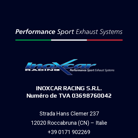
INOXCAR RACING S.R.L.
Numéro de TVA 03698760042
Strada Hans Clemer 237
12020 Roccabruna (CN) – Italie
+39 0171 902269