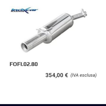
FOFI.02.80
354,00
€
(IVA esclusa)