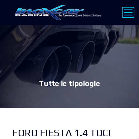
Tutte le tipologie
FORD FIESTA 1.4 TDCI