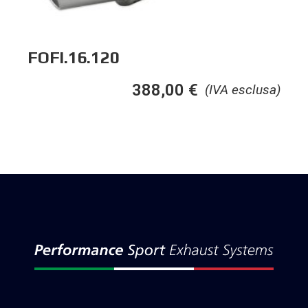
FOFI.16.120
388,00
€
(IVA esclusa)