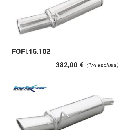
FOFI.16.102
382,00
€
(IVA esclusa)