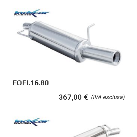
FOFI.16.80
367,00
€
(IVA esclusa)