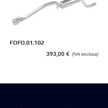
FOFO.01.102
393,00
€
(IVA esclusa)