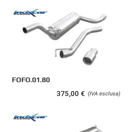
FOFO.01.80
375,00
€
(IVA esclusa)