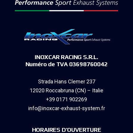
INOXCAR RACING S.R.L.
Numéro de TVA 03698760042
Strada Hans Clemer 237
12020 Roccabruna (CN) – Italie
+39 0171 902269
info@inoxcar-exhaust-system.fr
HORAIRES D’OUVERTURE