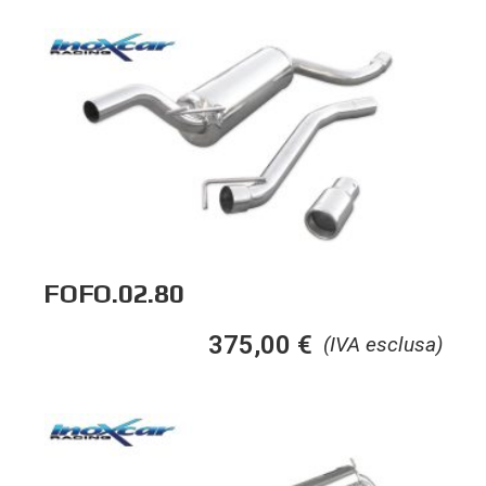
FOFO.02.80
375,00
€
(IVA esclusa)