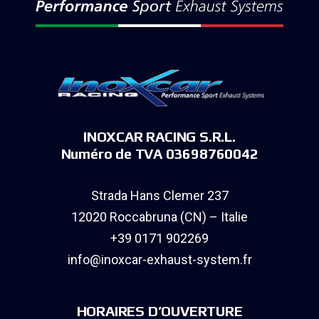
INOXCAR RACING S.R.L.
Numéro de TVA 03698760042
Strada Hans Clemer 237
12020 Roccabruna (CN) – Italie
+39 0171 902269
info@inoxcar-exhaust-system.fr
HORAIRES D’OUVERTURE