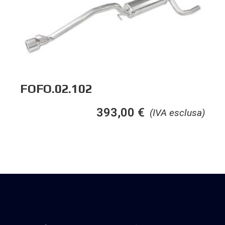
FOFO.02.102
393,00
€
(IVA esclusa)