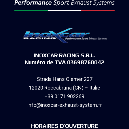
INOXCAR RACING S.R.L.
Numéro de TVA 03698760042
Strada Hans Clemer 237
12020 Roccabruna (CN) – Italie
+39 0171 902269
info@inoxcar-exhaust-system.fr
HORAIRES D’OUVERTURE