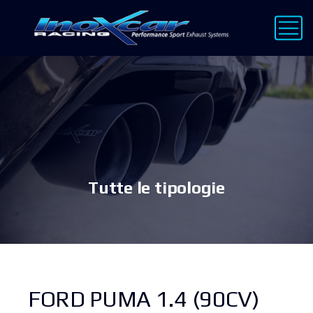
Tutte le tipologie
FORD PUMA 1.4 (90CV)