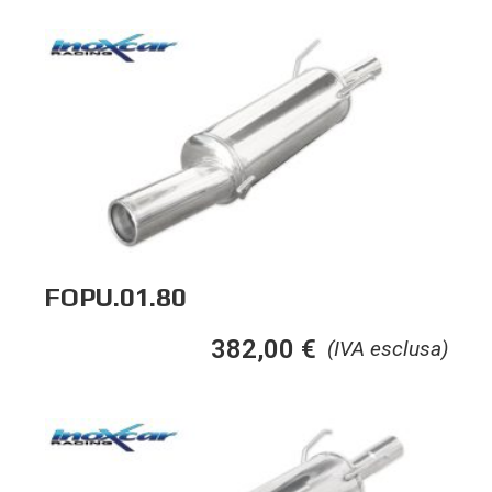
FOPU.01.80
382,00
€
(IVA esclusa)