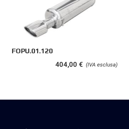
FOPU.01.120
404,00
€
(IVA esclusa)