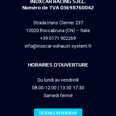
INOXCAR RACING S.R.L.
Numéro de TVA 03698760042
Strada Hans Clemer 237
12020 Roccabruna (CN) – Italie
+39 0171 902269
info@inoxcar-exhaust-system.fr
HORAIRES D’OUVERTURE
Du lundi au vendredi
08.00-12.00 | 13.30-17.30
Samedi fermé
DEVENEZ REVENDEUR