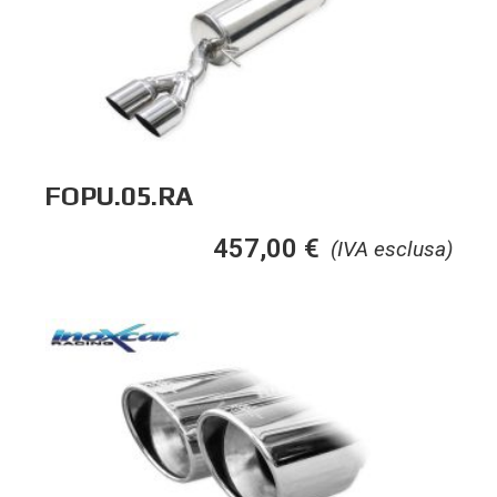
FOPU.05.RA
457,00
€
(IVA esclusa)