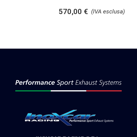
570,00
€
(IVA esclusa)