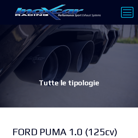
Tutte le tipologie
FORD PUMA 1.0 (125cv)