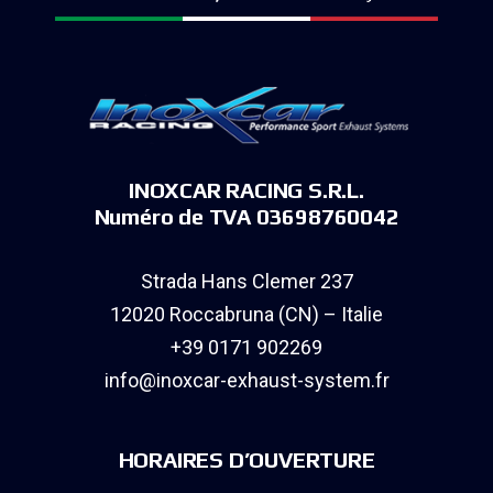
INOXCAR RACING S.R.L.
Numéro de TVA 03698760042
Strada Hans Clemer 237
12020 Roccabruna (CN) – Italie
+39 0171 902269
info@inoxcar-exhaust-system.fr
HORAIRES D’OUVERTURE