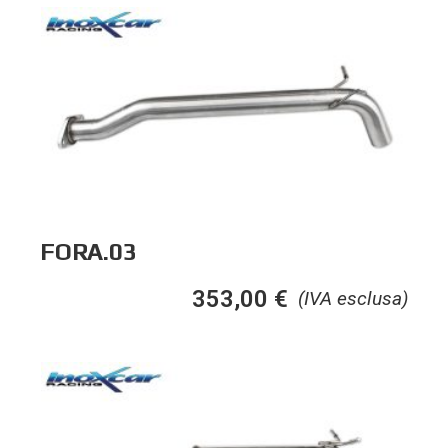
FORA.03
353,00
€
(IVA esclusa)