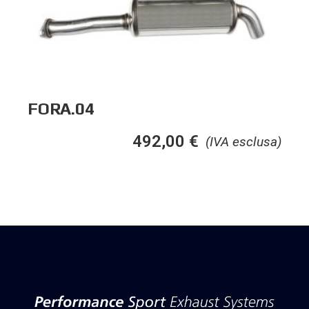
FORA.04
492,00
€
(IVA esclusa)