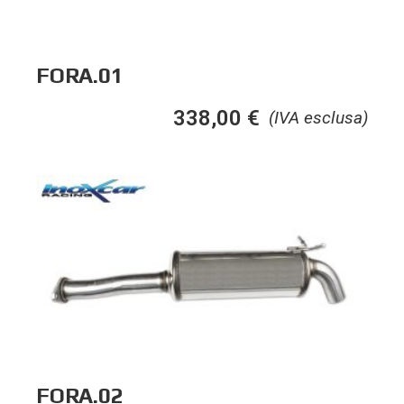
FORA.01
338,00
€
(IVA esclusa)
FORA.02