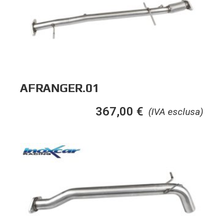
AFRANGER.01
367,00
€
(IVA esclusa)