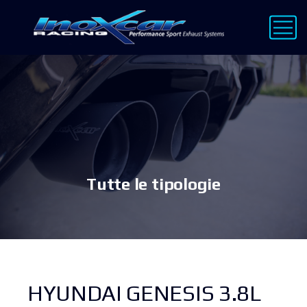
Tutte le tipologie
HYUNDAI GENESIS 3.8L