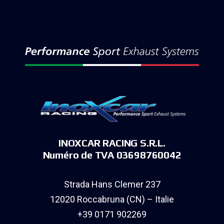
INOXCAR RACING S.R.L.
Numéro de TVA 03698760042
Strada Hans Clemer 237
12020 Roccabruna (CN) – Italie
+39 0171 902269