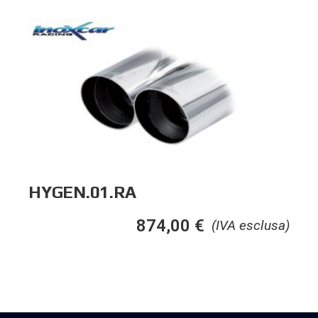
HYGEN.01.RA
874,00
€
(IVA esclusa)