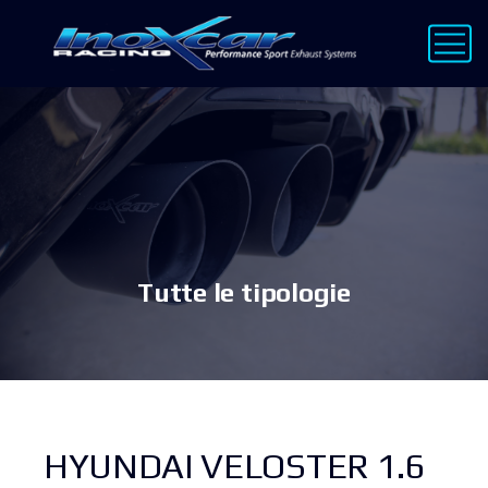
Tutte le tipologie
HYUNDAI VELOSTER 1.6