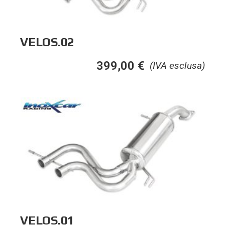
VELOS.02
399,00
€
(IVA esclusa)
VELOS.01