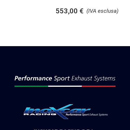
553,00
€
(IVA esclusa)