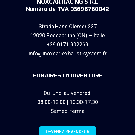
INOXCAR RACING S.R.L.
Numéro de TVA 03698760042
Strada Hans Clemer 237
12020 Roccabruna (CN) – Italie
+39 0171 902269
info@inoxcar-exhaust-system.fr
HORAIRES D’OUVERTURE
Du lundi au vendredi
08.00-12.00 | 13.30-17.30
Samedi fermé
DEVENEZ REVENDEUR