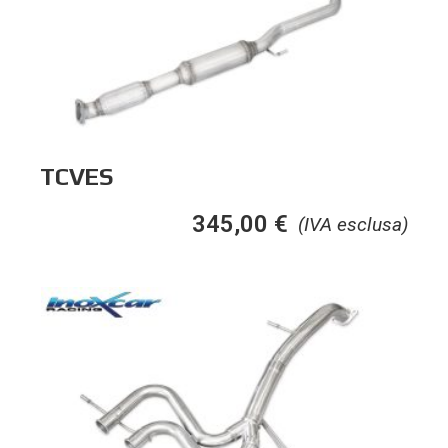
TCVES
345,00
€
(IVA esclusa)