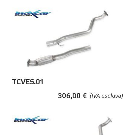
TCVES.01
306,00
€
(IVA esclusa)