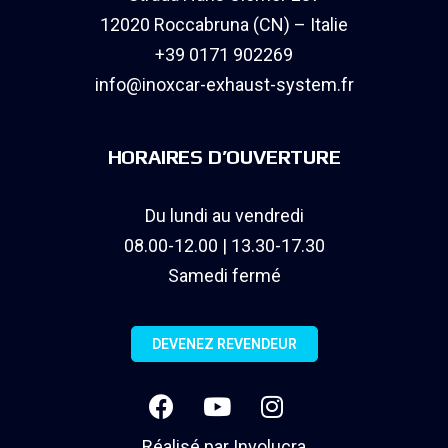
12020 Roccabruna (CN) – Italie
+39 0171 902269
info@inoxcar-exhaust-system.fr
HORAIRES D’OUVERTURE
Du lundi au vendredi
08.00-12.00 | 13.30-17.30
Samedi fermé
DEVENEZ REVENDEUR
Réalisé par
Involucra