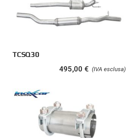
TCSQ30
495,00
€
(IVA esclusa)