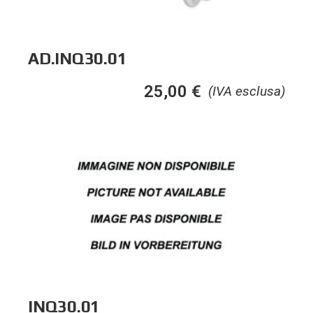
AD.INQ30.01
25,00
€
(IVA esclusa)
INQ30.01