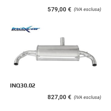
579,00
€
(IVA esclusa)
INQ30.02
827,00
€
(IVA esclusa)