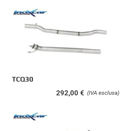
TCQ30
292,00
€
(IVA esclusa)