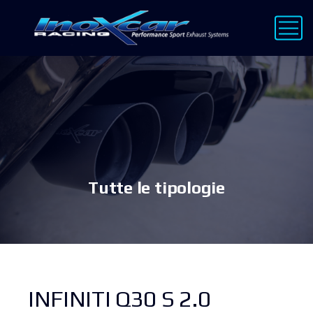
Tutte le tipologie
INFINITI Q30 S 2.0