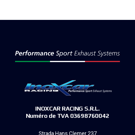
INOXCAR RACING S.R.L.
Numéro de TVA 03698760042
Strada Hans Clemer 237