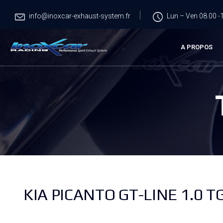
info@inoxcar-exhaust-system.fr
Lun – Ven 08.00 -1
A PROPOS
KIA PICANTO GT-LINE 1.0 TG