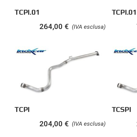
TCPI.01
TCPI.0
264,00
€
(IVA esclusa)
TCPI
TCSPI
204,00
€
(IVA esclusa)