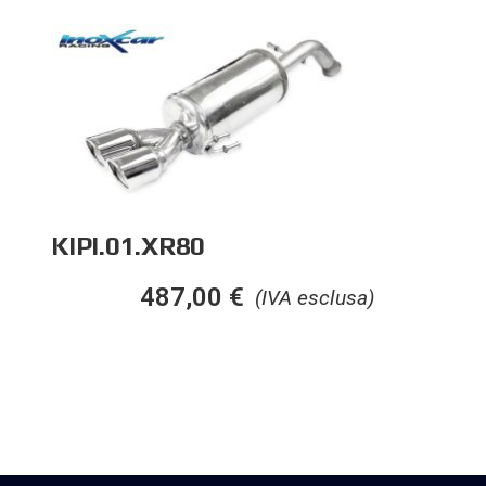
KIPI.01.XR80
487,00
€
(IVA esclusa)