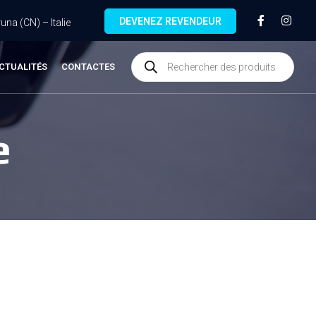
DEVENEZ REVENDEUR
na (CN) – Italie
CTUALITÉS
CONTACTES
e