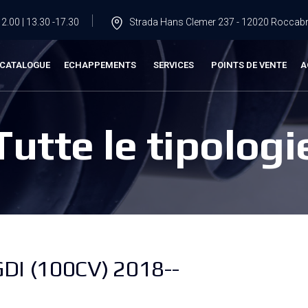
2.00 | 13.30 -17.30
Strada Hans Clemer 237 - 12020 Roccabru
CATALOGUE
ECHAPPEMENTS
SERVICES
POINTS DE VENTE
A
Tutte le tipologi
DI (100CV) 2018--