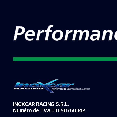
INOXCAR RACING S.R.L.
Numéro de TVA 03698760042