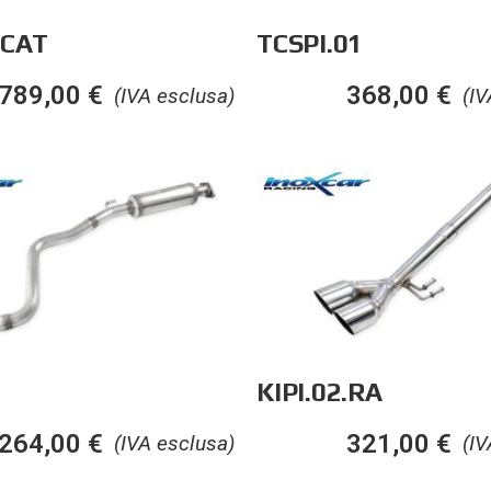
1CAT
TCSPI.01
789,00
€
368,00
€
(IVA esclusa)
(IV
KIPI.02.RA
264,00
€
321,00
€
(IVA esclusa)
(IV