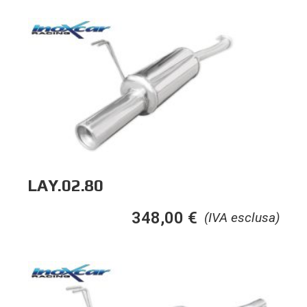
LAY.02.80
348,00
€
(IVA esclusa)