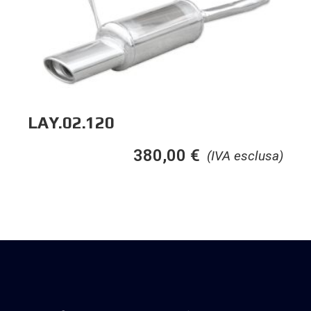
LAY.02.120
380,00
€
(IVA esclusa)