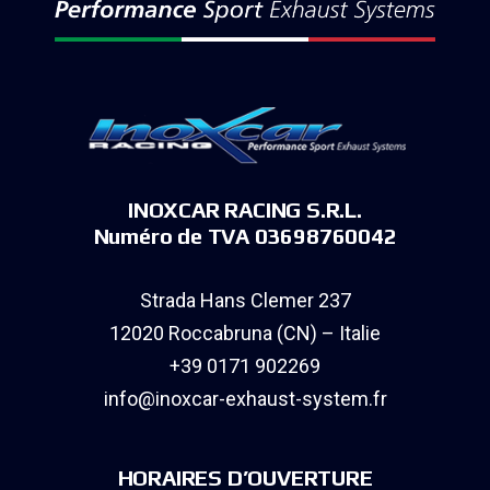
INOXCAR RACING S.R.L.
Numéro de TVA 03698760042
Strada Hans Clemer 237
12020 Roccabruna (CN) – Italie
+39 0171 902269
info@inoxcar-exhaust-system.fr
HORAIRES D’OUVERTURE