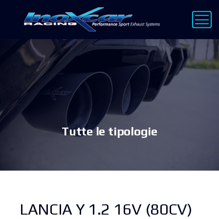
Tutte le tipologie
LANCIA Y 1.2 16V (80CV)