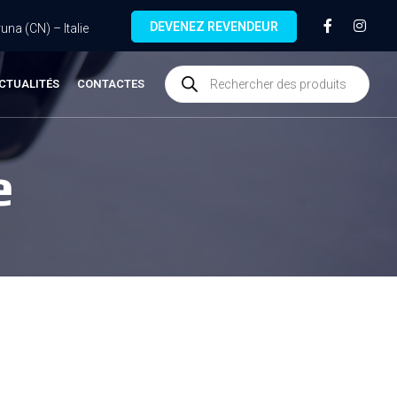
DEVENEZ REVENDEUR
na (CN) – Italie
CTUALITÉS
CONTACTES
e