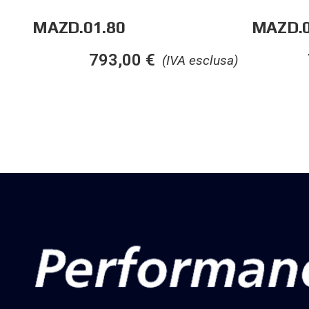
MAZD.01.80
MAZD.0
793,00
€
(IVA esclusa)