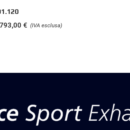
1.120
793,00
€
(IVA esclusa)