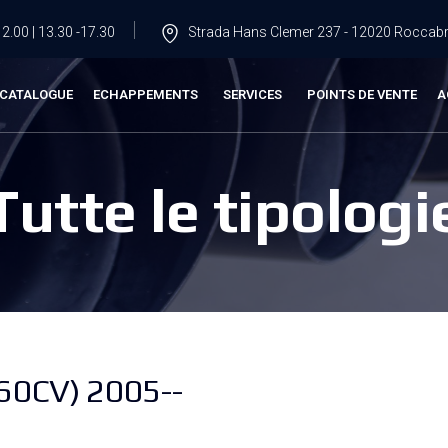
2.00 | 13.30 -17.30
Strada Hans Clemer 237 - 12020 Roccabru
CATALOGUE
ECHAPPEMENTS
SERVICES
POINTS DE VENTE
A
Tutte le tipologi
60CV) 2005--