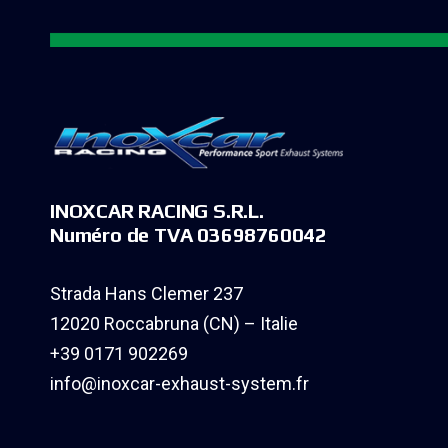
INOXCAR RACING S.R.L.
Numéro de TVA 03698760042
Strada Hans Clemer 237
12020 Roccabruna (CN) – Italie
+39 0171 902269
info@inoxcar-exhaust-system.fr