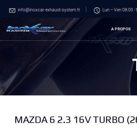
info@inoxcar-exhaust-system.fr
Lun – Ven 08.00 -1
A PROPOS
MAZDA 6 2.3 16V TURBO (2