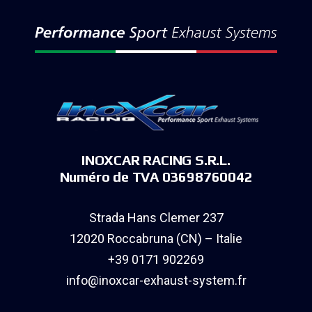
INOXCAR RACING S.R.L.
Numéro de TVA 03698760042
Strada Hans Clemer 237
12020 Roccabruna (CN) – Italie
+39 0171 902269
info@inoxcar-exhaust-system.fr