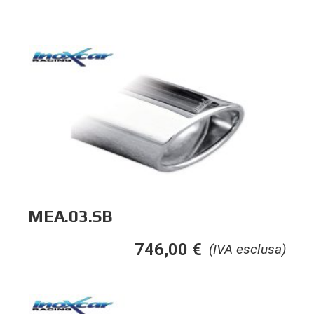
MEA.03.SB
746,00
€
(IVA esclusa)