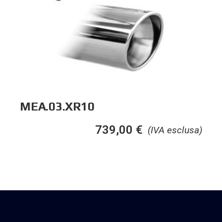
MEA.03.XR10
739,00
€
(IVA esclusa)