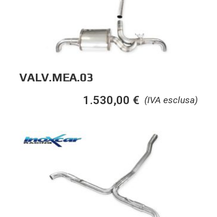
VALV.MEA.03
1.530,00
€
(IVA esclusa)