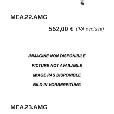
MEA.22.AMG
562,00
€
(IVA esclusa)
MEA.23.AMG