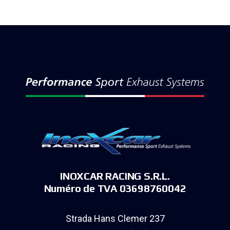
INOXCAR RACING S.R.L.
Numéro de TVA 03698760042
Strada Hans Clemer 237