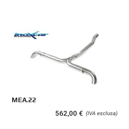
MEA.22
562,00
€
(IVA esclusa)