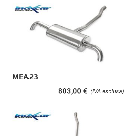
MEA.23
803,00
€
(IVA esclusa)