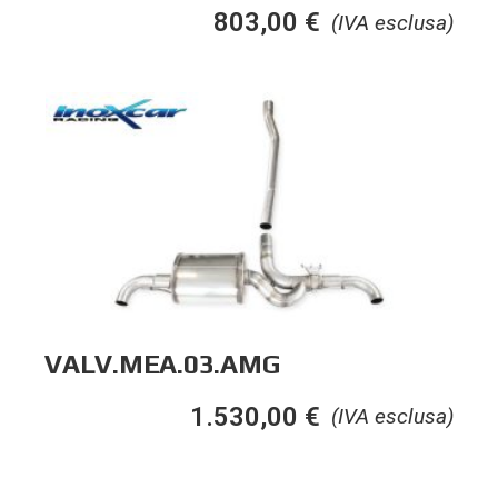
803,00
€
(IVA esclusa)
VALV.MEA.03.AMG
1.530,00
€
(IVA esclusa)