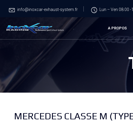
info@inoxcar-exhaust-system.fr
Lun – Ven 08.00 -1
A PROPOS
MERCEDES CLASSE M (TYPE 