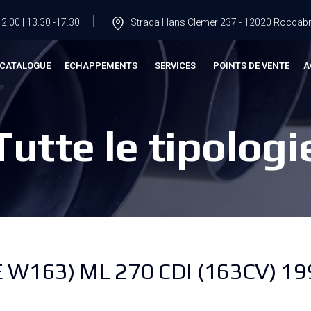
2.00 | 13.30 -17.30
Strada Hans Clemer 237 - 12020 Roccabru
CATALOGUE
ECHAPPEMENTS
SERVICES
POINTS DE VENTE
A
Tutte le tipologi
W163) ML 270 CDI (163CV) 19