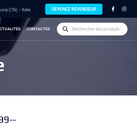
DEVENEZ REVENDEUR
na (CN) – Italie
CTUALITÉS
CONTACTES
e
99--