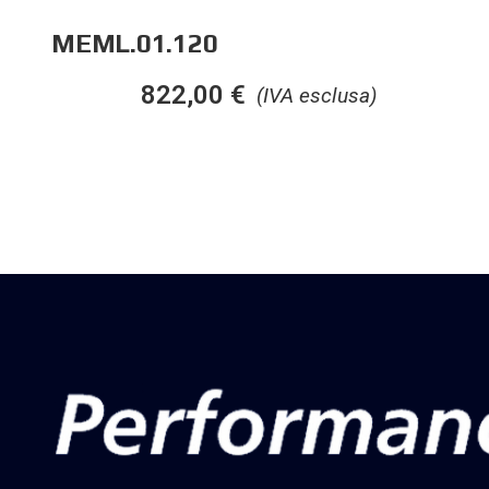
MEML.01.120
822,00
€
(IVA esclusa)