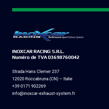
INOXCAR RACING S.R.L.
Numéro de TVA 03698760042
Strada Hans Clemer 237
12020 Roccabruna (CN) – Italie
+39 0171 902269
info@inoxcar-exhaust-system.fr