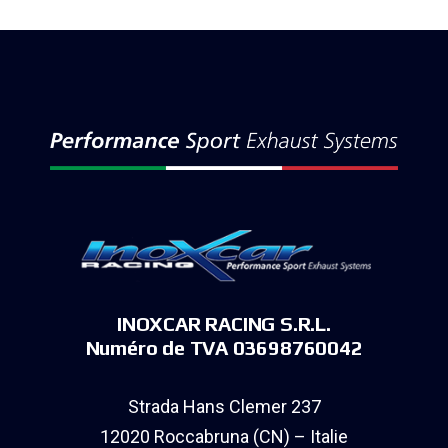
INOXCAR RACING S.R.L.
Numéro de TVA 03698760042
Strada Hans Clemer 237
12020 Roccabruna (CN) – Italie