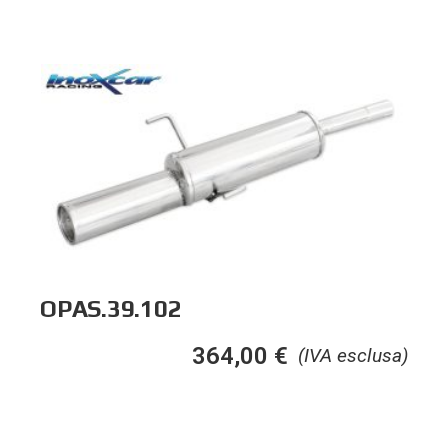
OPAS.39.102
364,00
€
(IVA esclusa)