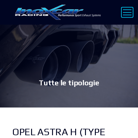
Tutte le tipologie
OPEL ASTRA H (TYPE